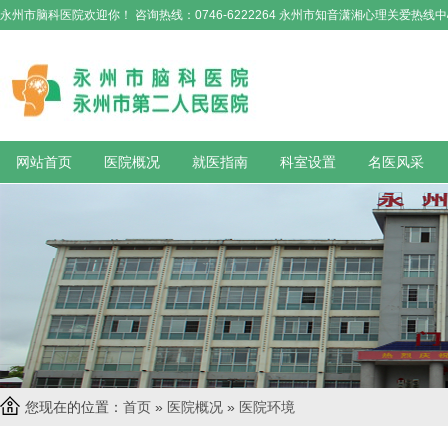
永州市脑科医院欢迎你！ 咨询热线：0746-6222264 永州市知音潇湘心理关爱热线中心：12
网站首页
医院概况
就医指南
科室设置
名医风采
您现在的位置：
首页
»
医院概况
»
医院环境