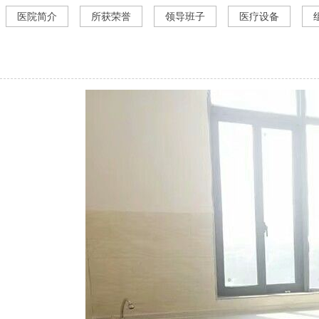
医院简介
所获荣誉
领导班子
医疗设备