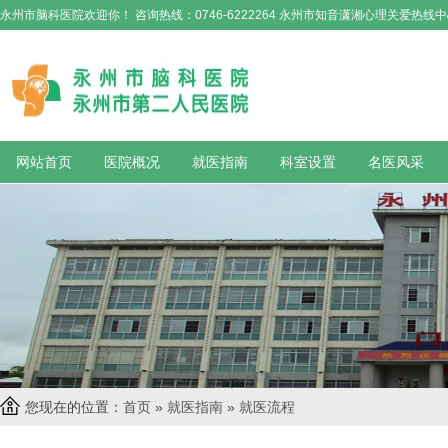
永州市脑科医院欢迎你！ 咨询热线：0746-6222264 永州市知音潇湘心理关爱热线中心：12
网站首页
医院概况
就医指南
科室设置
名医风采
您现在的位置：
首页
»
就医指南
»
就医流程