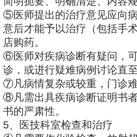
简明扼要、明确清楚、内容
⑤医师提出的治疗意见应向
意后才能予以治疗（包括手
店购药。
⑥医师对疾病诊断有疑问，
诊，或进行疑难病例讨论直
⑦凡病情复杂或较重，门诊
⑧凡需出具疾病诊断证明书
书的严肃性。
5、医技科室检查和治疗